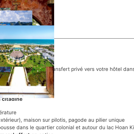
uffeur à l’aéroport. Transfert privé vers votre hôtel dans
restaurant local.
 citadine
érature
térieur), maison sur pilotis, pagode au pilier unique
ousse dans le quartier colonial et autour du lac Hoan 