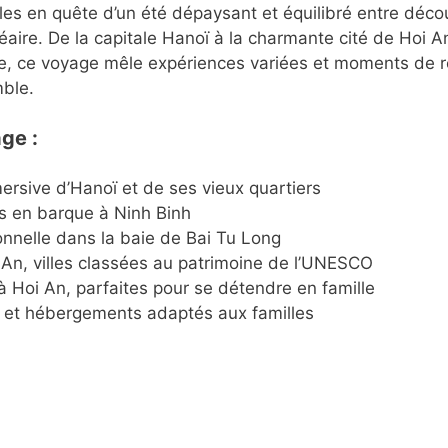
illes en quête d’un été dépaysant et équilibré entre déco
aire. De la capitale Hanoï à la charmante cité de Hoi An
me, ce voyage mêle expériences variées et moments de r
mble.
ge :
rsive d’Hanoï et de ses vieux quartiers
es en barque à Ninh Binh
ionnelle dans la baie de Bai Tu Long
An, villes classées au patrimoine de l’UNESCO
 à Hoi An, parfaites pour se détendre en famille
et hébergements adaptés aux familles