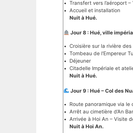
Transfert vers l’aéroport –
Accueil et installation
Nuit à Hué.
Jour 8 : Hué, ville impéria
Croisière sur la rivière d
Tombeau de l’Empereur T
Déjeuner
Citadelle Impériale et ate
Nuit à Hué.
Jour 9 : Hué – Col des Nu
Route panoramique via le
Arrêt au cimetière d’An Ba
Arrivée à Hoi An – Visite de 
Nuit à Hoi An.