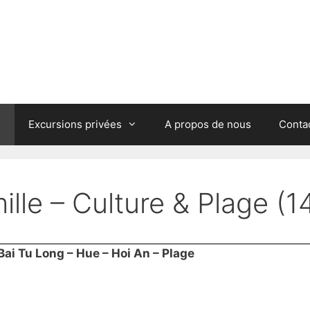
Excursions privées
A propos de nous
Conta
lle – Culture & Plage (14
Bai Tu Long – Hue – Hoi An – Plage