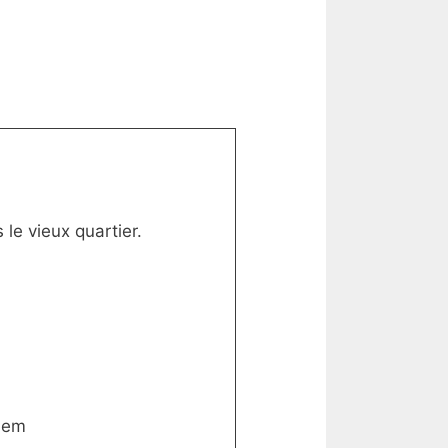
 le vieux quartier.
Kiem