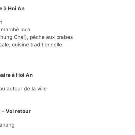
e à Hoi An
h
, marché local
(Thung Chai), pêche aux crabes
ale, cuisine traditionnelle
éaire à Hoi An
ou autour de la ville
 – Vol retour
Danang