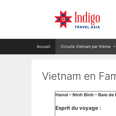
Skip
to
content
Accueil
Circuits Vietnam par thème
Vietnam en Fami
Hanoï – Ninh Binh – Baie de 
Esprit du voyage :