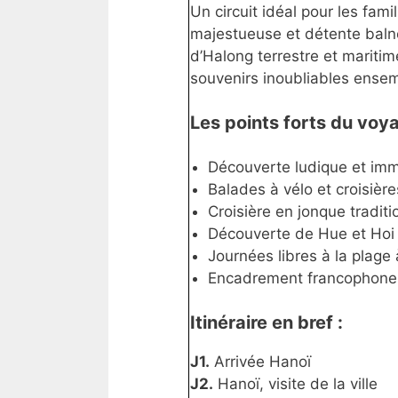
Un circuit idéal pour les fam
majestueuse et détente balné
d’Halong terrestre et mariti
souvenirs inoubliables ense
Les points forts du voya
Découverte ludique et imme
Balades à vélo et croisièr
Croisière en jonque tradit
Découverte de Hue et Hoi 
Journées libres à la plage
Encadrement francophone 
Itinéraire en bref :
J1.
Arrivée Hanoï
J2.
Hanoï, visite de la ville