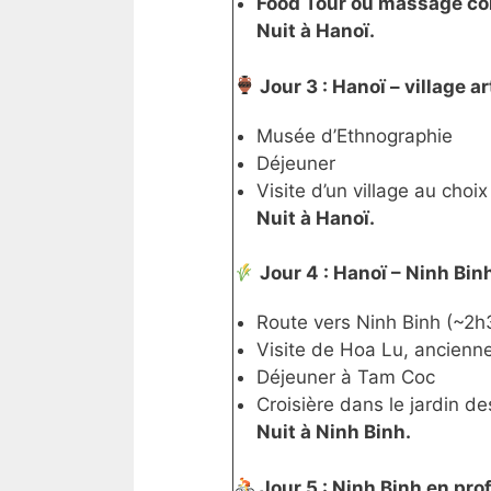
Food Tour ou massage cor
Nuit à Hanoï.
Jour 3 : Hanoï – village a
Musée d’Ethnographie
Déjeuner
Visite d’un village au cho
Nuit à Hanoï.
Jour 4 : Hanoï – Ninh Bin
Route vers Ninh Binh (~2h
Visite de Hoa Lu, ancienne
Déjeuner à Tam Coc
Croisière dans le jardin 
Nuit à Ninh Binh.
Jour 5 : Ninh Binh en pr