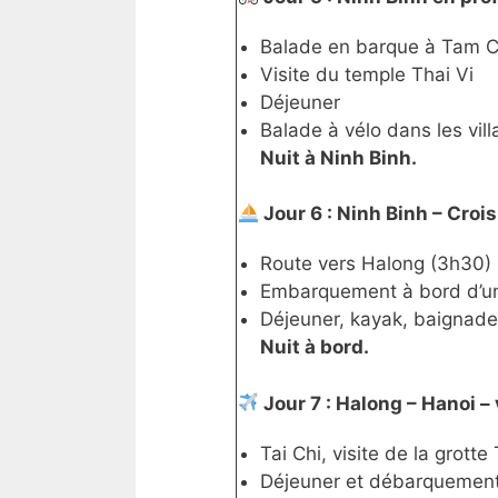
Balade en barque à Tam C
Visite du temple Thai Vi
Déjeuner
Balade à vélo dans les vil
Nuit à Ninh Binh.
Jour 6 : Ninh Binh – Crois
Route vers Halong (3h30)
Embarquement à bord d’une
Déjeuner, kayak, baignade
Nuit à bord.
Jour 7 : Halong – Hanoi –
Tai Chi, visite de la grott
Déjeuner et débarquemen