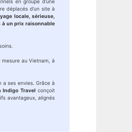
sonnels en groupe d’une
re déplacés d’un site à
age locale, sérieuse,
 à un prix raisonnable
soins.
ur mesure au Vietnam, à
un a ses envies. Grâce à
 Indigo Travel
conçoit
ifs avantageux, alignés