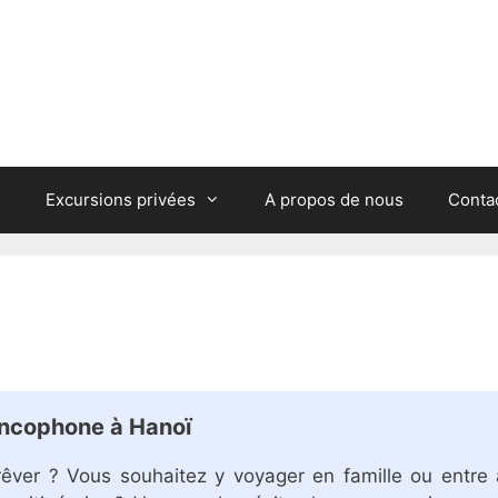
Excursions privées
A propos de nous
Conta
ancophone à Hanoï
rêver ? Vous souhaitez y voyager en famille ou entre