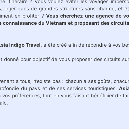
re itinéraire ? Vous voulez éviter les voyages imper
, loger dans de grandes structures sans charme, et êt
aiment en profiter ?
Vous cherchez une agence de voy
e connaissance du Vietnam et proposant des circuits
sia Indigo Travel
, a été créé afin de répondre à vos be
t donné pour objectif de vous proposer des circuits s
onvenant à tous, n’existe pas : chacun a ses goûts, chac
ofondie du pays et de ses services touristiques,
Asia
vos préférences, tout en vous faisant bénéficier de tar
ale.