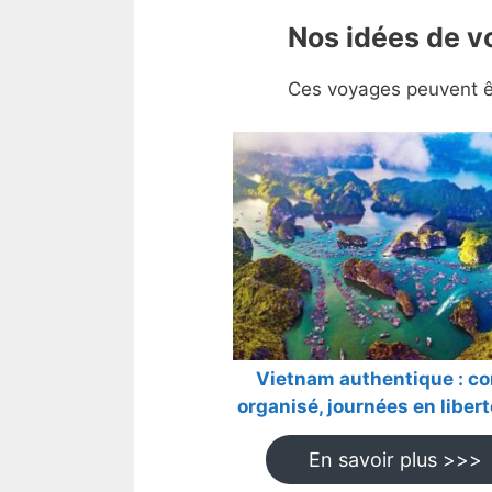
Nos idées de 
Ces voyages peuvent êt
Vietnam authentique : co
organisé, journées en libert
En savoir plus >>>