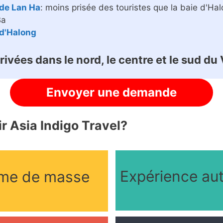
 de Lan Ha
: moins prisée des touristes que la baie d'Ha
Ba
 d'Halong
rivées
dans le nord, le centre et le sud d
Envoyer une demande
r Asia Indigo Travel?
Expérience au
sme de masse