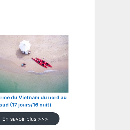
arme du Vietnam du nord au
sud (17 jours/16 nuit)
En savoir plus >>>