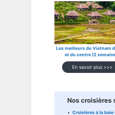
Les meilleurs du Vietnam 
et du centre
(2 semain
En savoir plus >>>
Nos croisières 
Croisières à la baie