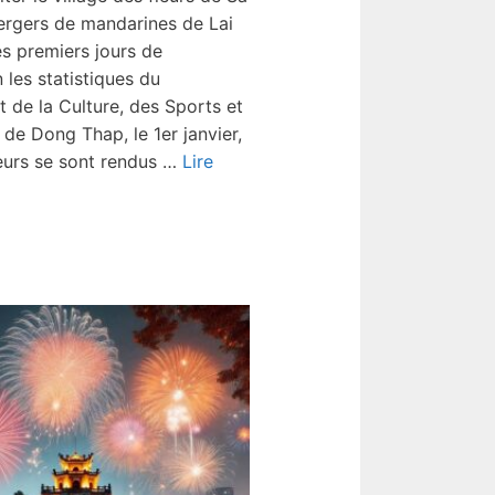
ergers de mandarines de Lai
s premiers jours de
n les statistiques du
 de la Culture, des Sports et
de Dong Thap, le 1er janvier,
teurs se sont rendus …
Lire