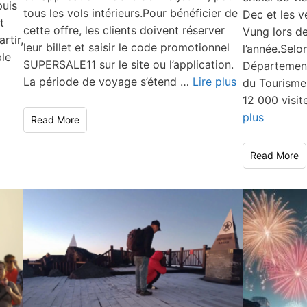
puis
tous les vols intérieurs.Pour bénéficier de
Dec et les v
t
cette offre, les clients doivent réserver
Vung lors de
rtir,
leur billet et saisir le code promotionnel
l’année.Selo
ble
SUPERSALE11 sur le site ou l’application.
Département
La période de voyage s’étend …
Lire plus
du Tourisme 
12 000 visi
plus
Read More
Read More