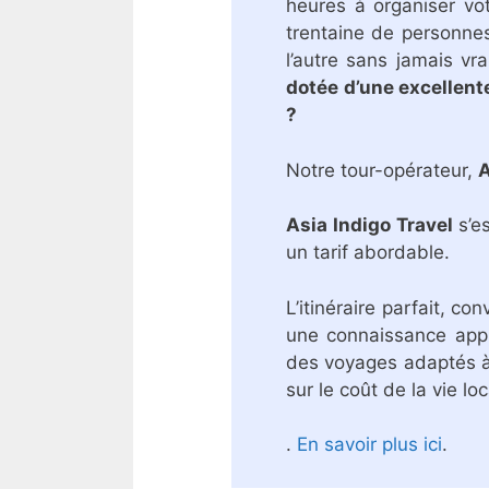
heures à organiser vot
trentaine de personnes
l’autre sans jamais vr
dotée d’une excellent
?
Notre tour-opérateur,
A
Asia Indigo Travel
s’es
un tarif abordable.
L’itinéraire parfait, c
une connaissance appr
des voyages adaptés à 
sur le coût de la vie loc
.
En savoir plus ici
.