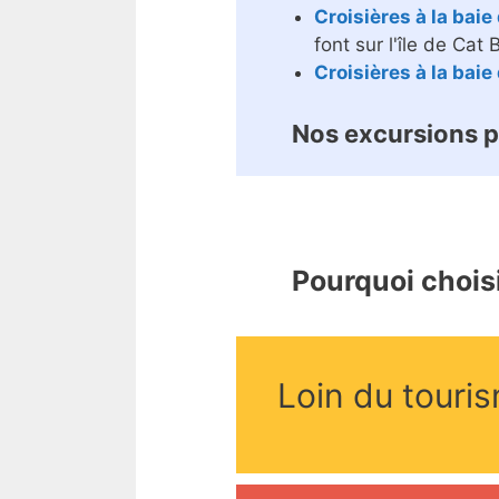
Croisières à la baie
font sur l'île de Cat 
Croisières à la baie
Nos excursions p
Pourquoi choisi
Loin du touri