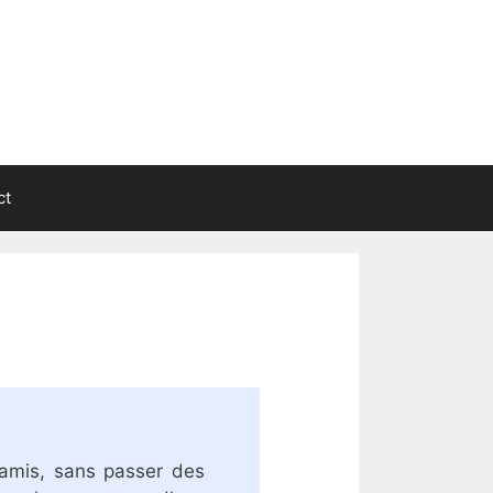
ct
 amis, sans passer des